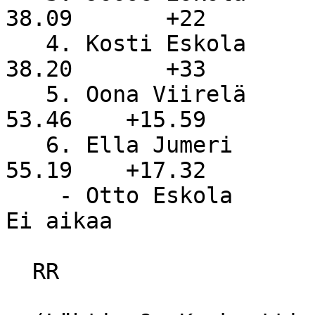
38.09       +22

   4. Kosti Eskola                                    
38.20       +33

   5. Oona Viirelä                OuHu                
53.46    +15.59

   6. Ella Jumeri                 OuHu                
55.19    +17.32

    - Otto Eskola                                  
Ei aikaa

  RR
